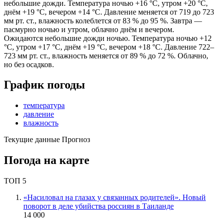
небольшие дожди. Температура ночью +16 °C, утром +20 °C,
днём +19 °C, вечером +14 °C. Давление меняется от 719 до 723
мм рт. ст., влажность колеблется от 83 % до 95 %. Завтра —
пасмурно ночью и утром, облачно днём и вечером.
Ожидаются небольшие дожди ночью. Температура ночью +12
°C, утром +17 °C, днём +19 °C, вечером +18 °C. Давление 722–
723 мм рт. ст., влажность меняется от 89 % до 72 %. Облачно,
но без осадков.
График погоды
температура
давление
влажность
Текущие данные
Прогноз
Погода на карте
ТОП 5
«Насиловал на глазах у связанных родителей». Новый
поворот в деле убийства россиян в Таиланде
14 000